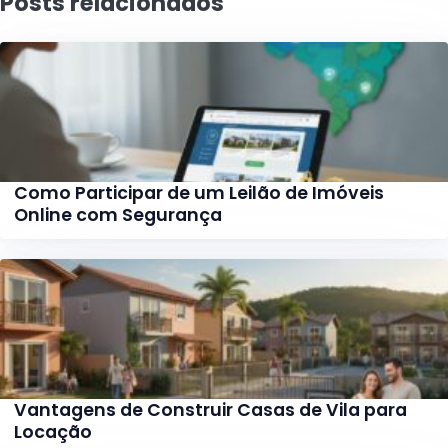
Posts relacionados
Como Participar de um Leilão de Imóveis
Online com Segurança
Vantagens de Construir Casas de Vila para
Locação