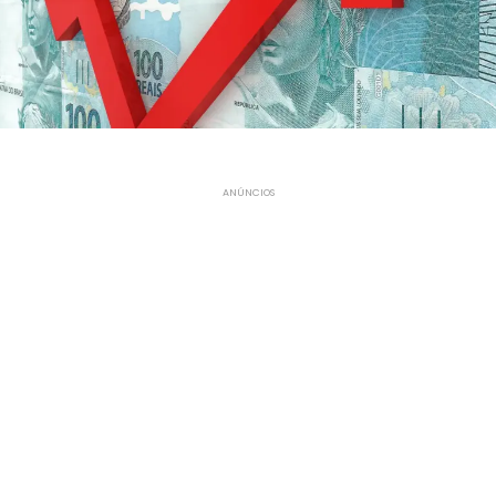
ANÚNCIOS