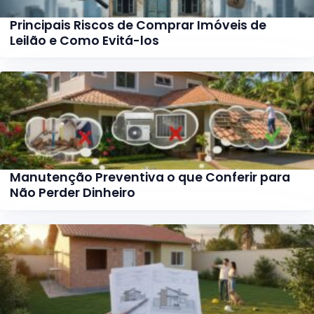
Principais Riscos de Comprar Imóveis de
Leilão e Como Evitá-los
Manutenção Preventiva o que Conferir para
Não Perder Dinheiro