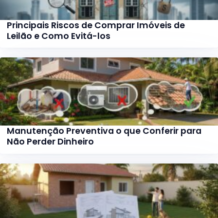
Principais Riscos de Comprar Imóveis de
Leilão e Como Evitá-los
Manutenção Preventiva o que Conferir para
Não Perder Dinheiro