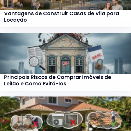
Vantagens de Construir Casas de Vila para
Locação
Principais Riscos de Comprar Imóveis de
Leilão e Como Evitá-los