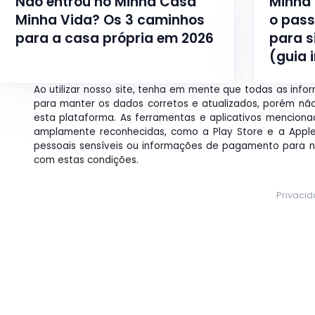
Não entrou no Minha Casa
Minha 
Minha Vida? Os 3 caminhos
o pass
para a casa própria em 2026
para s
(guia 
Ao utilizar nosso site, tenha em mente que todas as info
para manter os dados corretos e atualizados, porém nã
esta plataforma. As ferramentas e aplicativos mencionad
amplamente reconhecidas, como a Play Store e a Apple
pessoais sensíveis ou informações de pagamento para nav
com estas condições.
Privaci