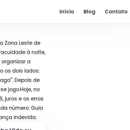
Início
Blog
Contato
a Zona Leste de
aculdade à noite,
 organizar a
o os dois lados:
paga". Depois de
se jogo.Hoje, no
, juros e os erros
ada número. Guia
ança indevida.