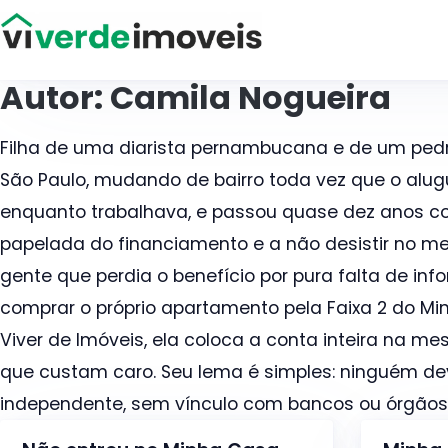
Viver de Imóveis
Autor:
Camila Nogueira
Filha de uma diarista pernambucana e de um pedr
São Paulo, mudando de bairro toda vez que o alug
enquanto trabalhava, e passou quase dez anos co
papelada do financiamento e a não desistir no mei
gente que perdia o benefício por pura falta de in
comprar o próprio apartamento pela Faixa 2 do Min
Viver de Imóveis, ela coloca a conta inteira na me
que custam caro. Seu lema é simples: ninguém dev
independente, sem vínculo com bancos ou órgãos o