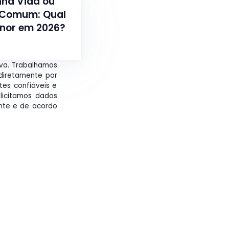
ha Vida ou
 Comum: Qual
enor em 2026?
iva. Trabalhamos
diretamente por
tes confiáveis e
licitamos dados
ente e de acordo