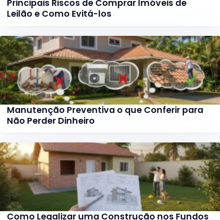
Principais Riscos de Comprar Imóveis de
Leilão e Como Evitá-los
Manutenção Preventiva o que Conferir para
Não Perder Dinheiro
Como Legalizar uma Construção nos Fundos