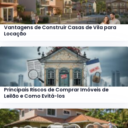
Vantagens de Construir Casas de Vila para
Locação
Principais Riscos de Comprar Imóveis de
Leilão e Como Evitá-los