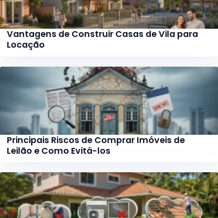
Vantagens de Construir Casas de Vila para
Locação
Principais Riscos de Comprar Imóveis de
Leilão e Como Evitá-los