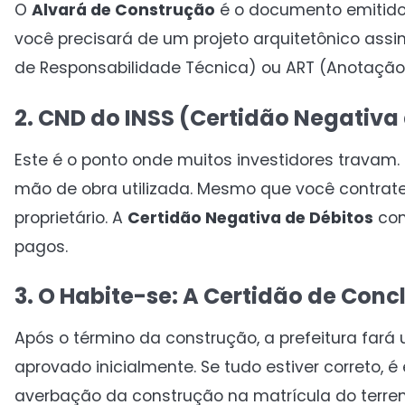
O
Alvará de Construção
é o documento emitido p
você precisará de um projeto arquitetônico assi
de Responsabilidade Técnica) ou ART (Anotação
2. CND do INSS (Certidão Negativa 
Este é o ponto onde muitos investidores travam.
mão de obra utilizada. Mesmo que você contrate 
proprietário. A
Certidão Negativa de Débitos
com
pagos.
3. O Habite-se: A Certidão de Con
Após o término da construção, a prefeitura fará u
aprovado inicialmente. Se tudo estiver correto, é
averbação da construção na matrícula do terren