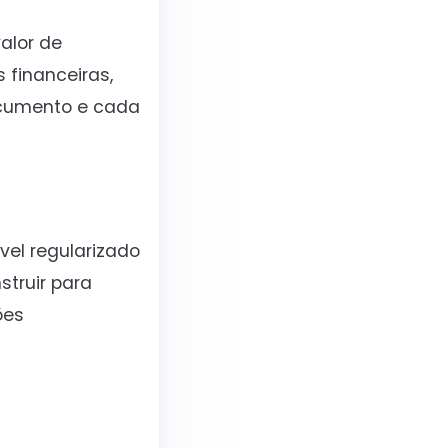
alor de
 financeiras,
ocumento e cada
vel regularizado
struir para
ões