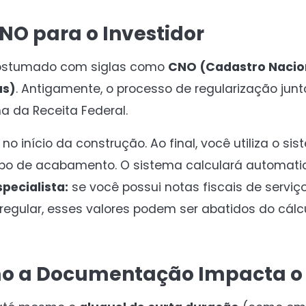
NO para o Investidor
acostumado com siglas como
CNO (Cadastro Nacio
as)
. Antigamente, o processo de regularização junt
a da Receita Federal.
no início da construção. Ao final, você utiliza o s
tipo de acabamento. O sistema calculará automati
specialista:
se você possui notas fiscais de serviço
gular, esses valores podem ser abatidos do cálcul
mo a Documentação Impacta o