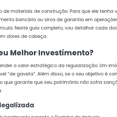
de materiais de construção. Para que ele tenha v
mento bancário ou sirva de garantia em operações
rícula. Neste guia completo, vou detalhar cada d
sem dores de cabeça.
seu Melhor Investimento?
ender o valor estratégico da regularização. Um imó
l “de gaveta”. Além disso, se o seu objetivo é con
é o que garante que seu patrimônio não sofra sanç
.
legalizada