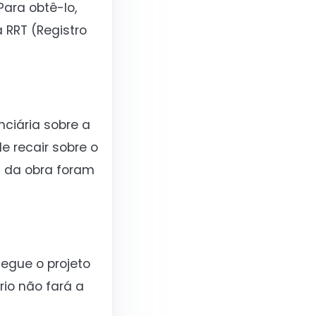
Para obtê-lo,
 RRT (Registro
nciária sobre a
e recair sobre o
 da obra foram
segue o projeto
rio não fará a