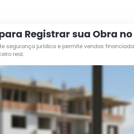
ara Registrar sua Obra no 
nte segurança jurídica e permite vendas financiada
iro real.