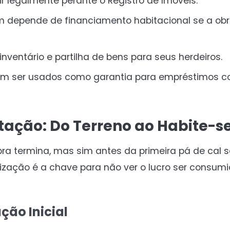
ir legalmente perante o Registro de Imóveis.
depende de financiamento habitacional se a obra
inventário e partilha de bens para seus herdeiros.
em ser usados como garantia para empréstimos co
ação: Do Terreno ao Habite-s
a termina, mas sim antes da primeira pá de cal s
nização é a chave para não ver o lucro ser consumi
ção Inicial