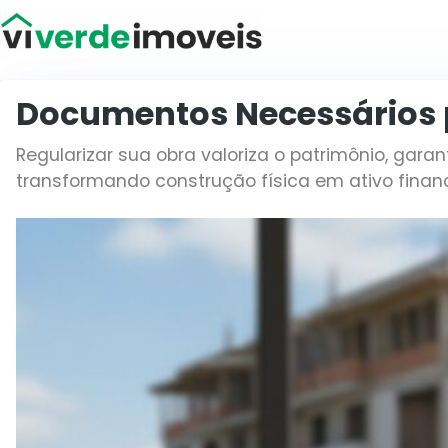
Viver de Imóveis
Documentos Necessários p
Regularizar sua obra valoriza o patrimônio, gara
transformando construção física em ativo finance