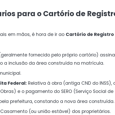
ios para o Cartório de Registr
ais em mãos, é hora de ir ao
Cartório de Registro
geralmente fornecido pelo próprio cartório) assin
do a inclusão da área construída na matrícula.
municipal.
ta Federal:
Relativa à obra (antiga CND do INSS), 
Obras) e o pagamento do SERO (Serviço Social de
pela prefeitura, constando a nova área construída.
 Casamento (ou união estável) dos proprietários.