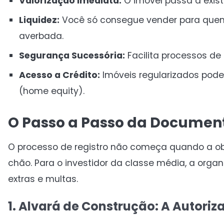
Valorização imediata:
O imóvel passa a exist
Liquidez:
Você só consegue vender para quem 
averbada.
Segurança Sucessória:
Facilita processos de 
Acesso a Crédito:
Imóveis regularizados pod
(home equity).
O Passo a Passo da Document
O processo de registro não começa quando a obr
chão. Para o investidor da classe média, a orga
extras e multas.
1. Alvará de Construção: A Autoriza