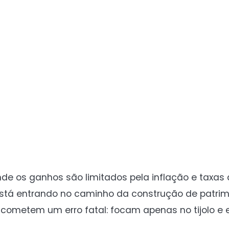
onde os ganhos são limitados pela inflação e taxas 
 está entrando no caminho da construção de patrimô
m cometem um erro fatal: focam apenas no tijolo 