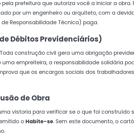
ela prefeitura que autoriza você a iniciar a obra. 
nado por um engenheiro ou arquiteto, com a devida
 de Responsabilidade Técnica) paga.
de Débitos Previdenciários)
 Toda construção civil gera uma obrigação previde
uma empreiteira, a responsabilidade solidária pod
prova que os encargos sociais dos trabalhadores
clusão de Obra
ma vistoria para verificar se o que foi construído 
 emitido o
Habite-se
. Sem este documento, o cartó
o.