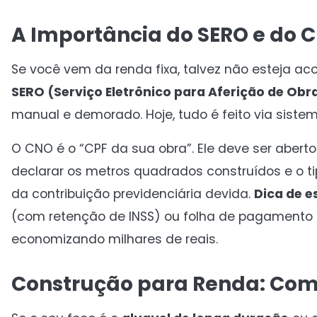
A Importância do SERO e do C
Se você vem da renda fixa, talvez não esteja 
SERO (Serviço Eletrônico para Aferição de Obr
manual e demorado. Hoje, tudo é feito via sistem
O CNO é o “CPF da sua obra”. Ele deve ser aberto 
declarar os metros quadrados construídos e o 
da contribuição previdenciária devida.
Dica de e
(com retenção de INSS) ou folha de pagamento re
economizando milhares de reais.
Construção para Renda: Co