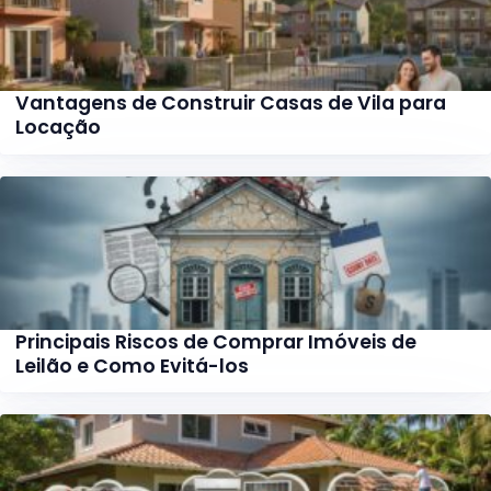
Vantagens de Construir Casas de Vila para
Locação
Principais Riscos de Comprar Imóveis de
Leilão e Como Evitá-los