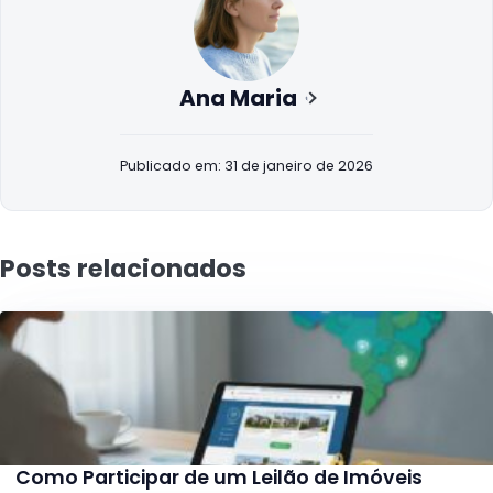
Ana Maria
Publicado em: 31 de janeiro de 2026
Posts relacionados
Como Participar de um Leilão de Imóveis