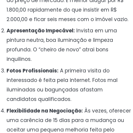
do preço de mercado. É melhor alugar por R$
1.800,00 rapidamente do que insistir em R$
2.000,00 e ficar seis meses com o imóvel vazio.
Apresentação Impecável:
Invista em uma
pintura neutra, boa iluminação e limpeza
profunda. O “cheiro de novo” atrai bons
inquilinos.
Fotos Profissionais:
A primeira visita do
interessado é feita pela internet. Fotos mal
iluminadas ou bagunçadas afastam
candidatos qualificados.
Flexibilidade na Negociação:
Às vezes, oferecer
uma carência de 15 dias para a mudança ou
aceitar uma pequena melhoria feita pelo