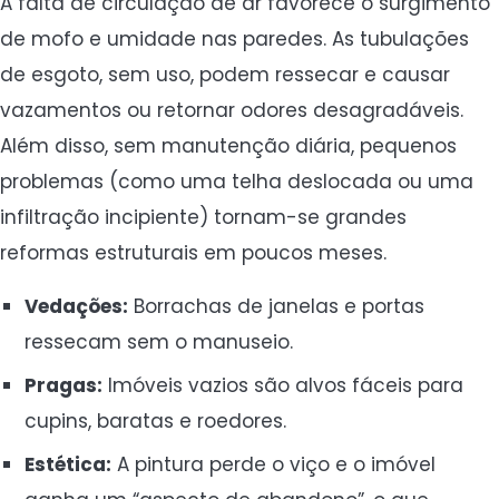
A falta de circulação de ar favorece o surgimento
de mofo e umidade nas paredes. As tubulações
de esgoto, sem uso, podem ressecar e causar
vazamentos ou retornar odores desagradáveis.
Além disso, sem manutenção diária, pequenos
problemas (como uma telha deslocada ou uma
infiltração incipiente) tornam-se grandes
reformas estruturais em poucos meses.
Vedações:
Borrachas de janelas e portas
ressecam sem o manuseio.
Pragas:
Imóveis vazios são alvos fáceis para
cupins, baratas e roedores.
Estética:
A pintura perde o viço e o imóvel