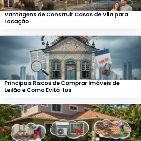
Vantagens de Construir Casas de Vila para
Locação
Principais Riscos de Comprar Imóveis de
Leilão e Como Evitá-los