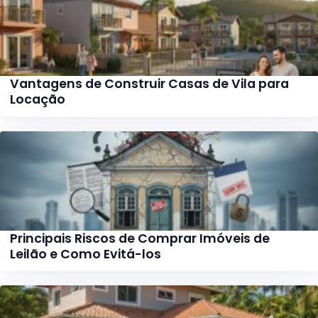
Vantagens de Construir Casas de Vila para
Locação
Principais Riscos de Comprar Imóveis de
Leilão e Como Evitá-los