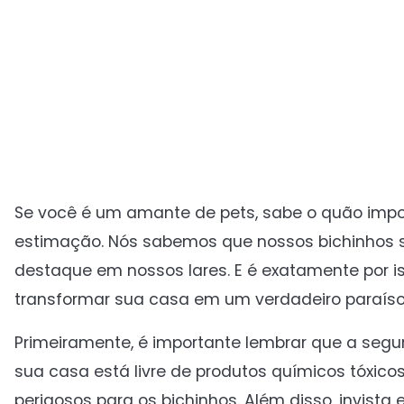
Se você é um amante de pets, sabe o quão impo
estimação. Nós sabemos que nossos bichinhos s
destaque em nossos lares. E é exatamente por i
transformar sua casa em um verdadeiro paraíso
Primeiramente, é importante lembrar que a segur
sua casa está livre de produtos químicos tóxico
perigosos para os bichinhos. Além disso, invis