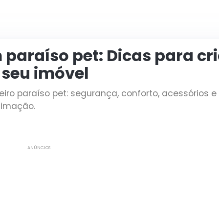
paraíso pet: Dicas para cr
 seu imóvel
o paraíso pet: segurança, conforto, acessórios e 
timação.
ANÚNCIOS