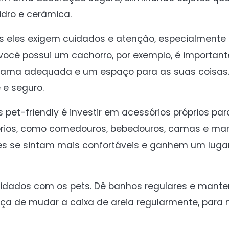
idro e cerâmica.
eles exigem cuidados e atenção, especialmente 
ocê possui um cachorro, por exemplo, é importante
a cama adequada e um espaço para as suas coisas
e seguro.
pet-friendly é investir em acessórios próprios par
órios, como comedouros, bebedouros, camas e ma
es se sintam mais confortáveis e ganhem um luga
dados com os pets. Dê banhos regulares e mant
ça de mudar a caixa de areia regularmente, para 