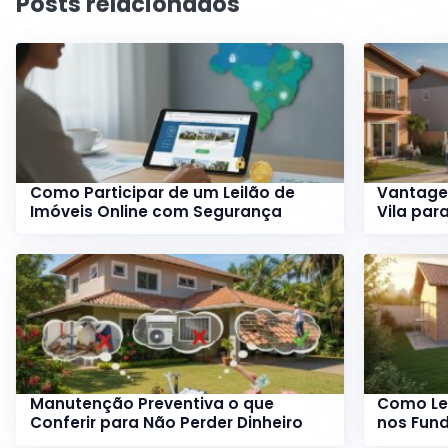
Posts relacionados
Como Participar de um Leilão de
Vantage
Imóveis Online com Segurança
Vila par
Manutenção Preventiva o que
Como Le
Conferir para Não Perder Dinheiro
nos Fund