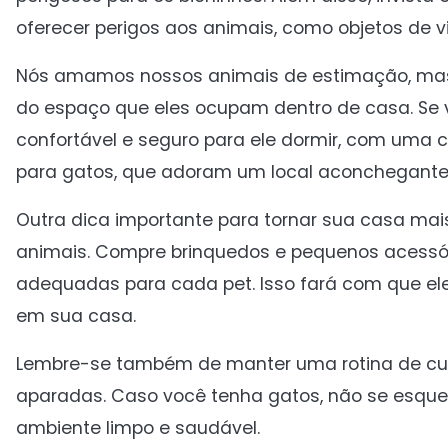
oferecer perigos aos animais, como objetos de v
Nós amamos nossos animais de estimação, mas 
do espaço que eles ocupam dentro de casa. Se v
confortável e seguro para ele dormir, com um
para gatos, que adoram um local aconchegante 
Outra dica importante para tornar sua casa mais 
animais. Compre brinquedos e pequenos acess
adequadas para cada pet. Isso fará com que el
em sua casa.
Lembre-se também de manter uma rotina de cui
aparadas. Caso você tenha gatos, não se esque
ambiente limpo e saudável.