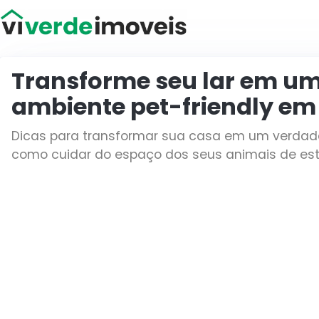
Viver de Imóveis
Transforme seu lar em um 
ambiente pet-friendly em
Dicas para transformar sua casa em um verdadeir
como cuidar do espaço dos seus animais de es