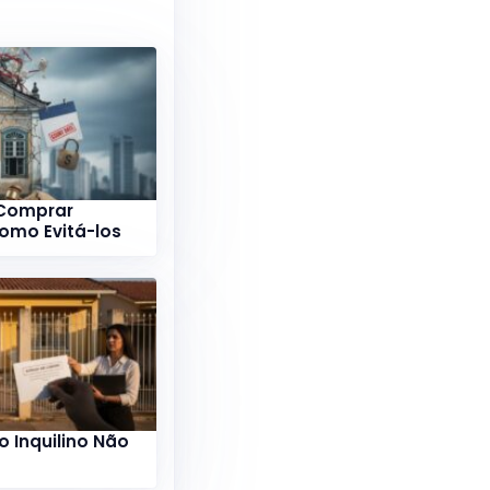
 Comprar
Como Evitá-los
 Inquilino Não