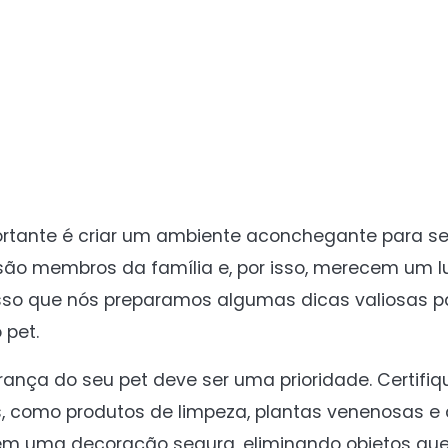
rtante é criar um ambiente aconchegante para s
ão membros da família e, por isso, merecem um l
sso que nós preparamos algumas dicas valiosas p
 pet.
ança do seu pet deve ser uma prioridade. Certifi
s, como produtos de limpeza, plantas venenosas e
ta em uma decoração segura, eliminando objetos q