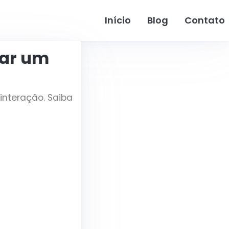
Início
Blog
Contato
iar um
interação. Saiba