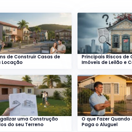
ns de Construir Casas de
Principais Riscos de
a Locação
Imóveis de Leilão e 
galizar uma Construção
O que Fazer Quando o
os do seu Terreno
Paga o Aluguel