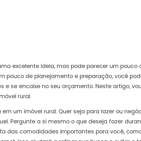
É uma excelente ideia, mas pode parecer um pouco
m pouco de planejamento e preparação, você pod
 e se encaixe no seu orçamento. Neste artigo, vou
óvel rural.
a em um imóvel rural. Quer seja para lazer ou negóc
guel. Pergunte a si mesmo o que deseja fazer duran
sta das comodidades importantes para você, como 