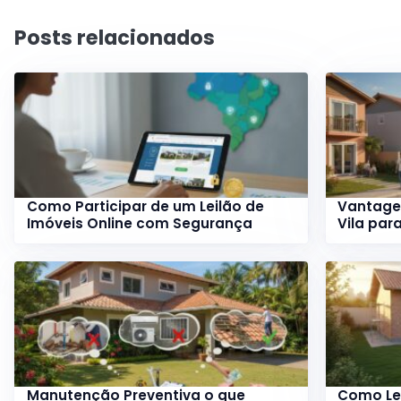
Posts relacionados
Como Participar de um Leilão de
Vantage
Imóveis Online com Segurança
Vila par
Manutenção Preventiva o que
Como Le