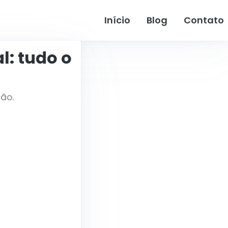
Início
Blog
Contato
l: tudo o
ção.