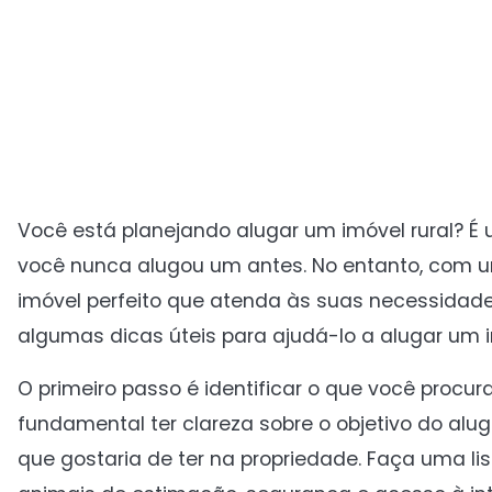
Você está planejando alugar um imóvel rural? 
você nunca alugou um antes. No entanto, com u
imóvel perfeito que atenda às suas necessidades
algumas dicas úteis para ajudá-lo a alugar um im
O primeiro passo é identificar o que você procur
fundamental ter clareza sobre o objetivo do alu
que gostaria de ter na propriedade. Faça uma li