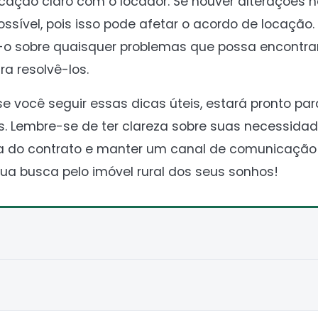
icação claro com o locador. Se houver alterações n
ssível, pois isso pode afetar o acordo de locação
e-o sobre quaisquer problemas que possa encontra
a resolvê-los.
 se você seguir essas dicas úteis, estará pronto pa
s. Lembre-se de ter clareza sobre suas necessidad
ra do contrato e manter um canal de comunicação
ua busca pelo imóvel rural dos seus sonhos!