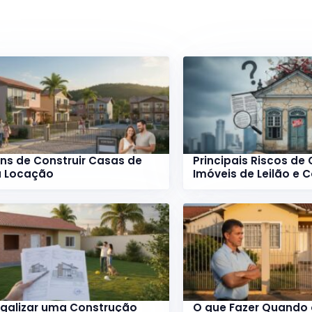
ns de Construir Casas de
Principais Riscos de
a Locação
Imóveis de Leilão e 
galizar uma Construção
O que Fazer Quando o