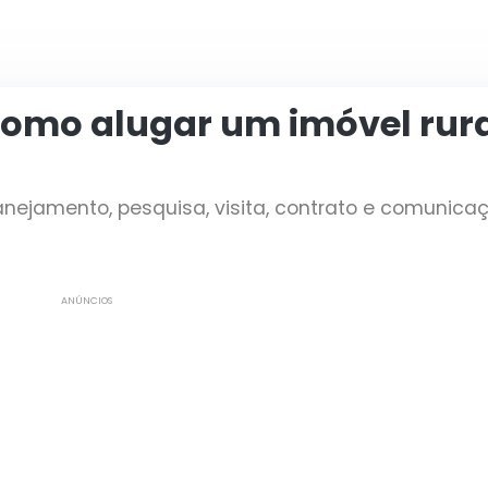
omo alugar um imóvel rura
planejamento, pesquisa, visita, contrato e comunica
ANÚNCIOS