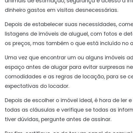
animais de estimação, segurança e acesso à inte
dinheiro gastos em visitas desnecessárias.
Depois de estabelecer suas necessidades, comec
listagens de imóveis de aluguel, com fotos e de
os preços, mas também o que está incluído no a
Uma vez que encontrar um ou alguns imóveis ad
espaço antes de alugar para evitar surpresas ne
comodidades e as regras de locação, para se ce
expectativas do locador.
Depois de escolher o imóvel ideal, é hora de ler 
todas as cláusulas e verifique se todas as infor
tiver dúvidas, pergunte antes de assinar.