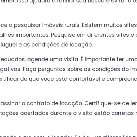
rnet. Isso ajudará a refinar sua busca e evitar o 
e a pesquisar imóveis rurais. Existem muitos sit
talhes importantes. Pesquise em diferentes sites 
luguel e as condições de locação.
equados, agende uma visita. É importante ter uma
gativas. Faça perguntas sobre as condições do im
rtificar de que você está confortável e compreen
e assinar o contrato de locação. Certifique-se de l
mações acertadas durante a visita estão corretas 