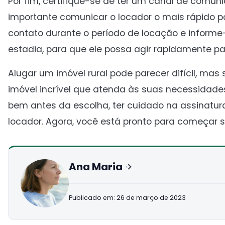
Por fim, certifique-se de ter um canal de comun
importante comunicar o locador o mais rápido po
contato durante o período de locação e inform
estadia, para que ele possa agir rapidamente par
Alugar um imóvel rural pode parecer difícil, mas
imóvel incrível que atenda às suas necessidade
bem antes da escolha, ter cuidado na assinatu
locador. Agora, você está pronto para começar s
Ana Maria
Publicado em: 26 de março de 2023