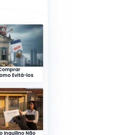
 Comprar
Como Evitá-los
 Inquilino Não