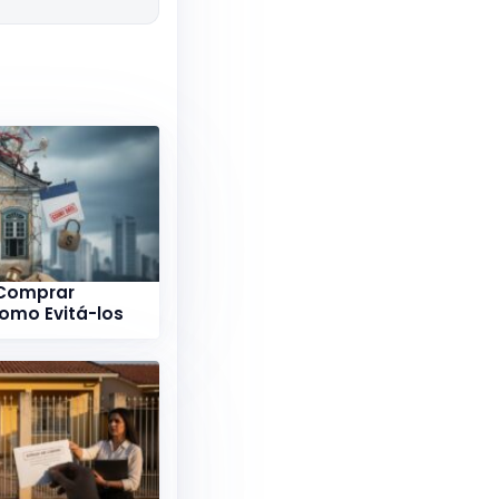
 Comprar
Como Evitá-los