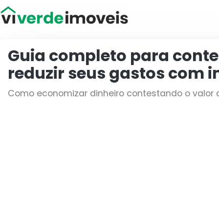
Viver de Imóveis
Guia completo para contes
reduzir seus gastos com i
Como economizar dinheiro contestando o valor d