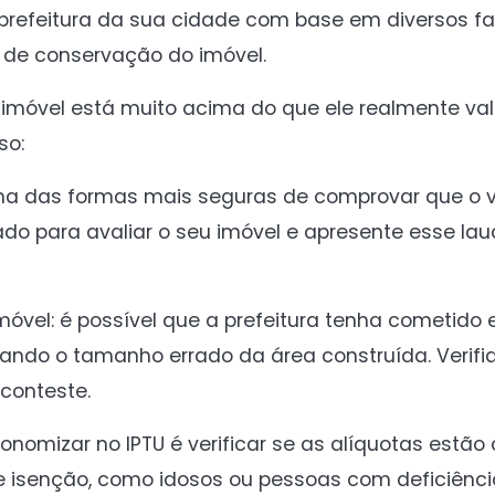
a prefeitura da sua cidade com base em diversos f
 de conservação do imóvel.
u imóvel está muito acima do que ele realmente val
so:
uma das formas mais seguras de comprovar que o v
do para avaliar o seu imóvel e apresente esse laud
móvel: é possível que a prefeitura tenha cometido 
cando o tamanho errado da área construída. Verifi
 conteste.
onomizar no IPTU é verificar se as alíquotas estão 
isenção, como idosos ou pessoas com deficiência