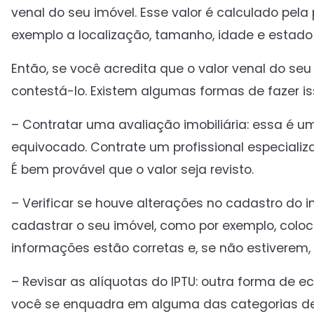
venal do seu imóvel. Esse valor é calculado pel
exemplo a localização, tamanho, idade e estado
Então, se você acredita que o valor venal do se
contestá-lo. Existem algumas formas de fazer is
– Contratar uma avaliação imobiliária: essa é 
equivocado. Contrate um profissional especializa
É bem provável que o valor seja revisto.
– Verificar se houve alterações no cadastro do i
cadastrar o seu imóvel, como por exemplo, colo
informações estão corretas e, se não estiverem,
– Revisar as alíquotas do IPTU: outra forma de ec
você se enquadra em alguma das categorias de 