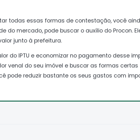
ntar todas essas formas de contestação, você ain
ade do mercado, pode buscar o auxílio do Procon. E
lor junto à prefeitura.
valor do IPTU e economizar no pagamento desse im
lor venal do seu imóvel e buscar as formas certa
ocê pode reduzir bastante os seus gastos com imp