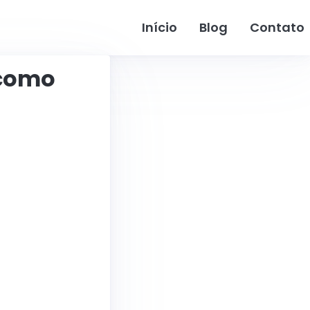
Início
Blog
Contato
 como