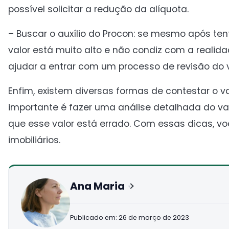
possível solicitar a redução da alíquota.
– Buscar o auxílio do Procon: se mesmo após te
valor está muito alto e não condiz com a realid
ajudar a entrar com um processo de revisão do va
Enfim, existem diversas formas de contestar o 
importante é fazer uma análise detalhada do va
que esse valor está errado. Com essas dicas, v
imobiliários.
Ana Maria
Publicado em: 26 de março de 2023