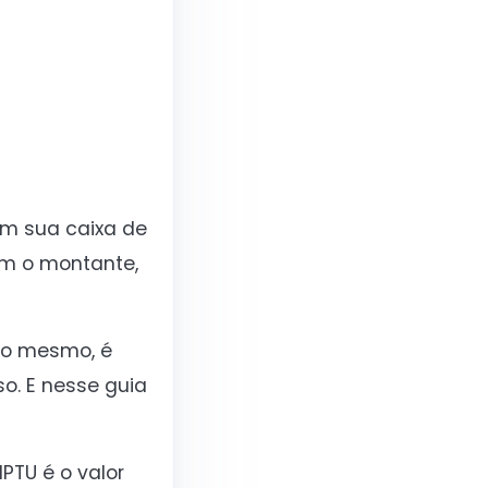
em sua caixa de
om o montante,
sso mesmo, é
o. E nesse guia
PTU é o valor