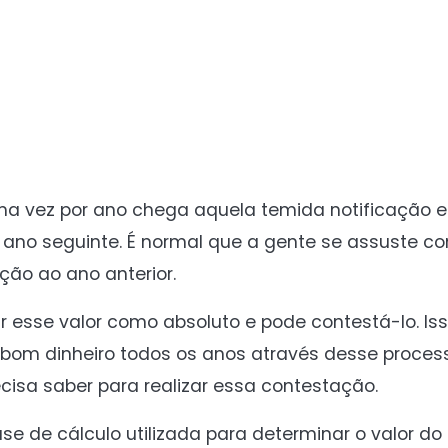
uma vez por ano chega aquela temida notificação 
no ano seguinte. É normal que a gente se assuste c
ção ao ano anterior.
r esse valor como absoluto e pode contestá-lo. I
m bom dinheiro todos os anos através desse process
cisa saber para realizar essa contestação.
e de cálculo utilizada para determinar o valor do I