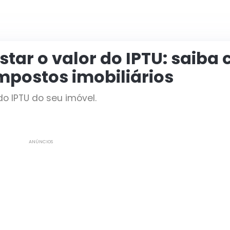
tar o valor do IPTU: saiba
mpostos imobiliários
o IPTU do seu imóvel.
ANÚNCIOS